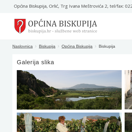
Općina Biskupija, Orlić, Trg Ivana Meštrovića 2, tel/fax: 0
Naslovnica
Biskupija
Općina Biskupija
Biskupija
Galerija slika