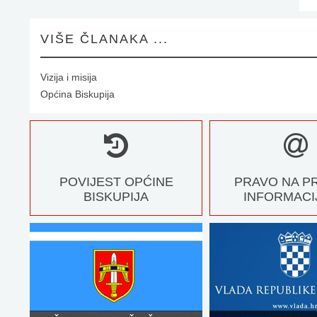
VIŠE ČLANAKA ...
Vizija i misija
Općina Biskupija
POVIJEST OPĆINE
PRAVO NA P
BISKUPIJA
INFORMACI