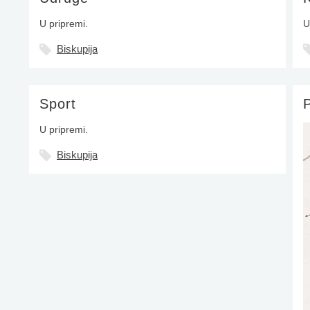
U pripremi.
U
Biskupija
Sport
P
U pripremi.
Biskupija