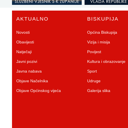
AKTUALNO
BISKUPIJA
Novosti
Općina Biskupija
Obavijesti
Vizija i misija
Natječaji
Povijest
Javni pozivi
Kultura i obrazovanje
Javna nabava
Sport
Objave Načelnika
Udruge
Objave Općinskog vijeća
Galerija slika