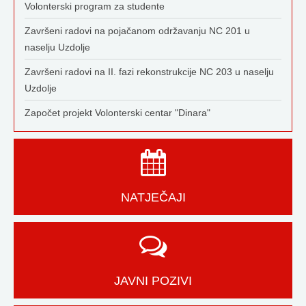
Volonterski program za studente
Završeni radovi na pojačanom održavanju NC 201 u
naselju Uzdolje
Završeni radovi na II. fazi rekonstrukcije NC 203 u naselju
Uzdolje
Započet projekt Volonterski centar "Dinara"
NATJEČAJI
JAVNI POZIVI