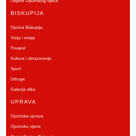
Objave Općinskog vijeća
BISKUPIJA
Općina Biskupija
Vizija i misija
Povijest
Kultura i obrazovanje
Sport
Udruge
Galerija slika
UPRAVA
Općinska uprava
Općinsko vijeće