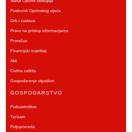
Statut Općine Biskupija
Poslovnik Općinskog vijeća
Grb i zastava
Pravo na pristup informacijama
Proračun
Financijski izvještaji
Akti
Civilna zaštita
Gospodarenje otpadom
GOSPODARSTVO
Poduzetništvo
Turizam
Poljoprivreda