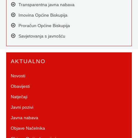
Transparentna javna nabava
Imovina Općine Biskupija
Proračun Općine Biskupija
Savjetovanja s javnošću
AKTUALNO
Novosti
Obavijesti
Natječaji
Javni pozivi
Javna nabava
Objave Načelnika