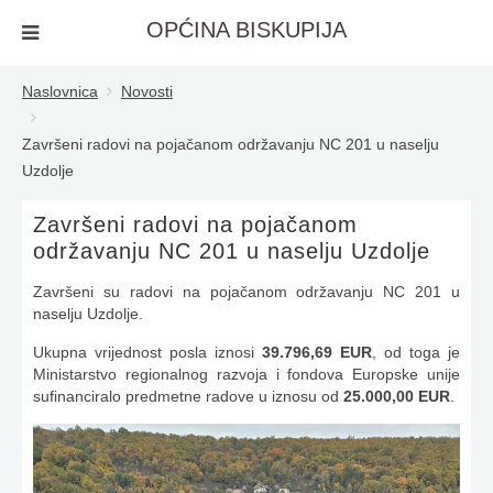
OPĆINA BISKUPIJA
Naslovnica
Novosti
Završeni radovi na pojačanom održavanju NC 201 u naselju
Uzdolje
Završeni radovi na pojačanom
održavanju NC 201 u naselju Uzdolje
Završeni su radovi na pojačanom održavanju NC 201 u
naselju Uzdolje.
Ukupna vrijednost posla iznosi
39.796,69 EUR
, od toga je
Ministarstvo regionalnog razvoja i fondova Europske unije
sufinanciralo predmetne radove u iznosu od
25.000,00 EUR
.