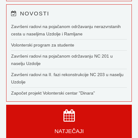
NOVOSTI
Završeni radovi na pojačanom održavanju nerazvrstanih
cesta u naseljima Uzdolje i Ramljane
Volonterski program za studente
Završeni radovi na pojačanom održavanju NC 201 u
naselju Uzdolje
Završeni radovi na II. fazi rekonstrukcije NC 203 u naselju
Uzdolje
Započet projekt Volonterski centar "Dinara"
NATJEČAJI