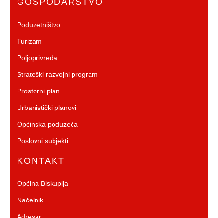
GOSPODARSTVO
Poduzetništvo
Turizam
Poljoprivreda
Strateški razvojni program
Prostorni plan
Urbanistički planovi
Općinska poduzeća
Poslovni subjekti
KONTAKT
Općina Biskupija
Načelnik
Adresar