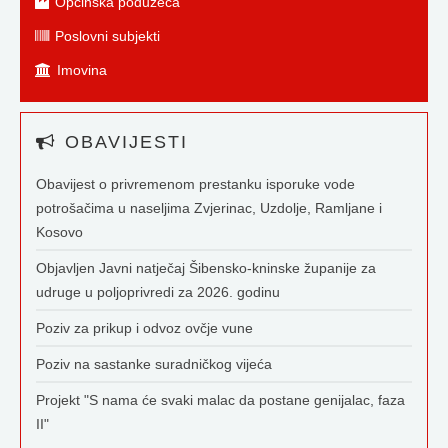
Općinska poduzeća
Poslovni subjekti
Imovina
OBAVIJESTI
Obavijest o privremenom prestanku isporuke vode
potrošačima u naseljima Zvjerinac, Uzdolje, Ramljane i
Kosovo
Objavljen Javni natječaj Šibensko-kninske županije za
udruge u poljoprivredi za 2026. godinu
Poziv za prikup i odvoz ovčje vune
Poziv na sastanke suradničkog vijeća
Projekt "S nama će svaki malac da postane genijalac, faza
II"