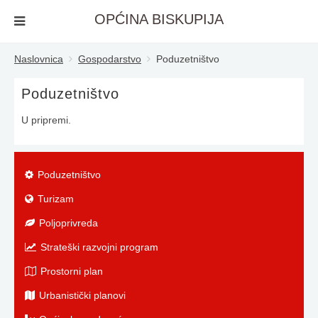
OPĆINA BISKUPIJA
Naslovnica
Gospodarstvo
Poduzetništvo
Poduzetništvo
U pripremi.
Poduzetništvo
Turizam
Poljoprivreda
Strateški razvojni program
Prostorni plan
Urbanistički planovi