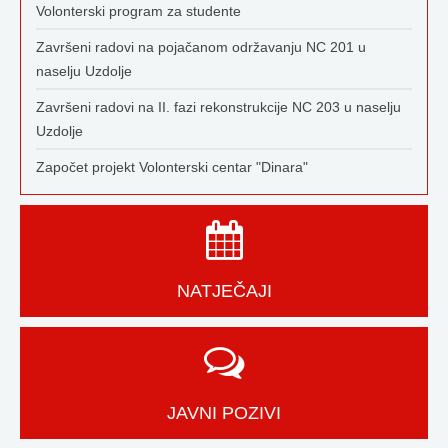
Volonterski program za studente
Završeni radovi na pojačanom održavanju NC 201 u
naselju Uzdolje
Završeni radovi na II. fazi rekonstrukcije NC 203 u naselju
Uzdolje
Započet projekt Volonterski centar "Dinara"
NATJEČAJI
JAVNI POZIVI