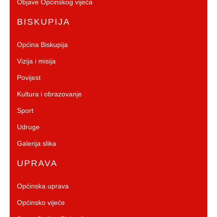
Objave Općinskog vijeća
BISKUPIJA
Općina Biskupija
Vizija i misija
Povijest
Kultura i obrazovanje
Sport
Udruge
Galerija slika
UPRAVA
Općinska uprava
Općinsko vijeće