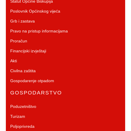
Statut Općine Biskupija
Poslovnik Općinskog vijeća
Grb i zastava
Pravo na pristup informacijama
Proračun
Financijski izvještaji
Akti
Civilna zaštita
Gospodarenje otpadom
GOSPODARSTVO
Poduzetništvo
Turizam
Poljoprivreda