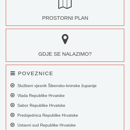
PROSTORNI PLAN
GDJE SE NALAZIMO?
POVEZNICE
Službeni vjesnik Šibensko-kninske županije
Vlada Republike Hrvatske
Sabor Republike Hrvatske
Predsjednica Republike Hrvatske
Ustavni sud Republike Hrvatske