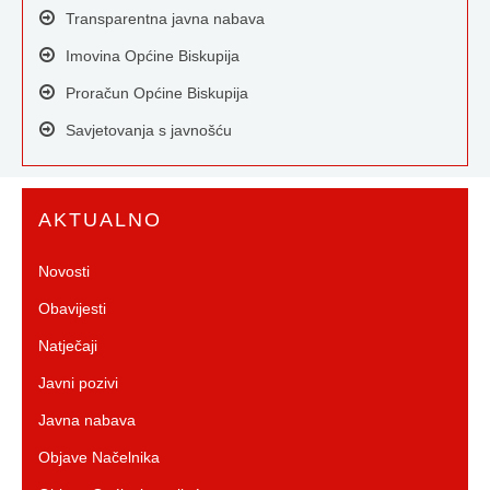
Transparentna javna nabava
Imovina Općine Biskupija
Proračun Općine Biskupija
Savjetovanja s javnošću
AKTUALNO
Novosti
Obavijesti
Natječaji
Javni pozivi
Javna nabava
Objave Načelnika