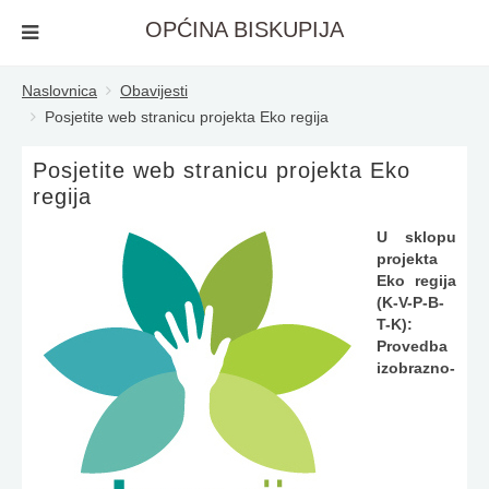
OPĆINA BISKUPIJA
Naslovnica
Obavijesti
Posjetite web stranicu projekta Eko regija
Posjetite web stranicu projekta Eko
regija
U sklopu
projekta
Eko regija
(K-V-P-B-
T-K):
Provedba
izobrazno-