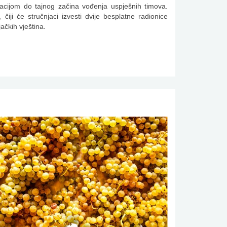
nacijom do tajnog začina vođenja uspješnih timova.
čiji će stručnjaci izvesti dvije besplatne radionice
ačkih vještina.