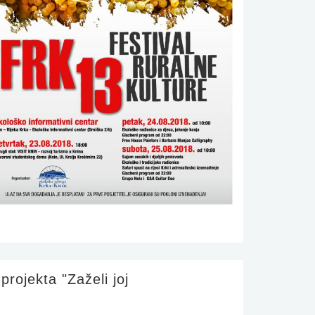
projekta "Zaželi joj