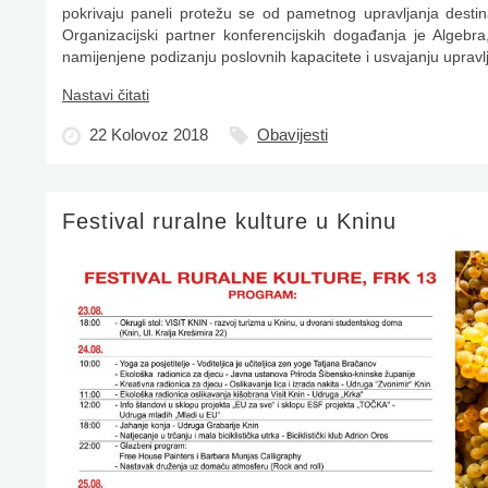
pokrivaju paneli protežu se od pametnog upravljanja desti
Organizacijski partner konferencijskih događanja je Algebra, 
namijenjene podizanju poslovnih kapacitete i usvajanju upravlj
Nastavi čitati
22 Kolovoz 2018
Obavijesti
Festival ruralne kulture u Kninu