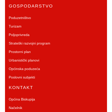
GOSPODARSTVO
Poduzetništvo
Turizam
Poljoprivreda
Strateški razvojni program
Prostorni plan
Urbanistički planovi
Općinska poduzeća
Poslovni subjekti
KONTAKT
Općina Biskupija
Načelnik