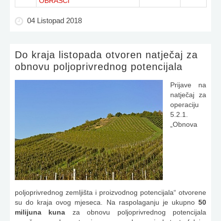
OBRASCI
04 Listopad 2018
Do kraja listopada otvoren natječaj za
obnovu poljoprivrednog potencijala
Prijave na
natječaj za
operaciju
5.2.1.
„Obnova
poljoprivrednog zemljišta i proizvodnog potencijala“ otvorene
su do kraja ovog mjeseca. Na raspolaganju je ukupno
50
milijuna kuna
za obnovu poljoprivrednog potencijala