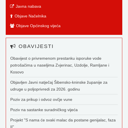
Javna nabava
Objave Načelnika
Objave Općinskog vijeća
OBAVIJESTI
Obavijest o privremenom prestanku isporuke vode
potrošačima u naseljima Zvjerinac, Uzdolje, Ramljane i
Kosovo
Objavljen Javni natječaj Šibensko-kninske županije za
udruge u poljoprivredi za 2026. godinu
Poziv za prikup i odvoz ovčje vune
Poziv na sastanke suradničkog vijeća
Projekt "S nama će svaki malac da postane genijalac, faza
II"