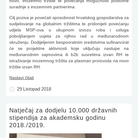
novo, inozemno tržište te povećanja mogućnosti poslovne
suradnje s inozemnim partnerima.
Cilj poziva je povećati sposobnost hrvatskog gospodarstva za
sudjelovanje na globalnim tržištima te pridonijeti povećanju
udjela MSP-ova u ukupnom izvozu roba i usluga
poboljšanjem uvjeta za njihov rad u međunarodnom
okruženju. Dodijeljenim bespovratnim sredstvima sufinancirat
će se projektne aktivnosti koje uključuju nastupe na
međunarodnim sajmovima ili b2b susretima izvan RH te
istraživanje inozemnog tržišta za plasman proizvoda na novo
tržište izvan RH.
Nastavi čitati
29 Listopad 2018
Natječaj za dodjelu 10.000 državnih
stipendija za akademsku godinu
2018./2019.