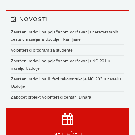
NOVOSTI
Završeni radovi na pojačanom održavanju nerazvrstanih
cesta u naseljima Uzdolje i Ramljane
Volonterski program za studente
Završeni radovi na pojačanom održavanju NC 201 u
naselju Uzdolje
Završeni radovi na II. fazi rekonstrukcije NC 203 u naselju
Uzdolje
Započet projekt Volonterski centar "Dinara"
NATJEČAJI