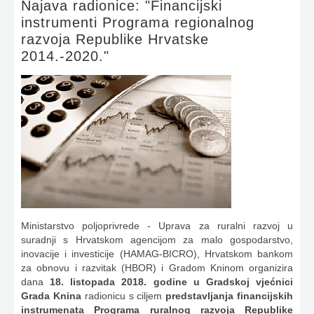
Najava radionice: "Financijski
instrumenti Programa regionalnog
razvoja Republike Hrvatske
2014.-2020."
Ministarstvo poljoprivrede - Uprava za ruralni razvoj u
suradnji s Hrvatskom agencijom za malo gospodarstvo,
inovacije i investicije (HAMAG-BICRO), Hrvatskom bankom
za obnovu i razvitak (HBOR) i Gradom Kninom organizira
dana
18. listopada 2018. godine u Gradskoj vjećnici
Grada Knina
radionicu s ciljem
predstavljanja financijskih
instrumenata Programa ruralnog razvoja Republike