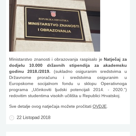
Ministarstvo znanosti i obrazovanja raspisalo je
Natječaj za
dodjelu 10.000 državnih stipendija za akademsku
godinu 2018./2019.
(sukladno osiguranim sredstvima u
Državnome proračunu i sredstvima osiguranim u
Europskome socijalnom fondu u sklopu Operativnoga
programa „Učinkoviti ljudski potencijali 2014. - 2020.“)
redovitim studentima visokih učilišta u Republici Hrvatskoj.
Sve detalje ovog natječaja možete pročitati
OVDJE
.
22 Listopad 2018