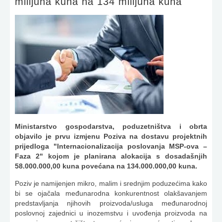
milijuna kuna na 134 milijuna kuna
Ministarstvo gospodarstva, poduzetništva i obrta
objavilo je prvu izmjenu Poziva na dostavu projektnih
prijedloga "Internacionalizacija poslovanja MSP-ova –
Faza 2" kojom je planirana alokacija s dosadašnjih
58.000.000,00 kuna povećana na 134.000.000,00 kuna.
Poziv je namijenjen mikro, malim i srednjim poduzećima kako
bi se ojačala međunarodna konkurentnost olakšavanjem
predstavljanja njihovih proizvoda/usluga međunarodnoj
poslovnoj zajednici u inozemstvu i uvođenja proizvoda na