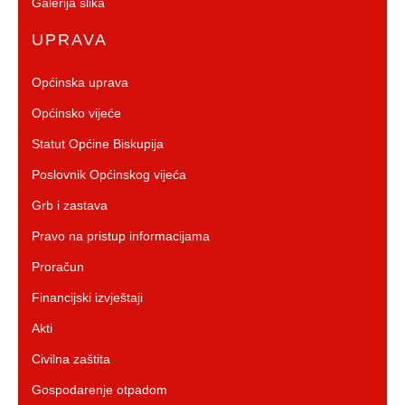
Galerija slika
UPRAVA
Općinska uprava
Općinsko vijeće
Statut Općine Biskupija
Poslovnik Općinskog vijeća
Grb i zastava
Pravo na pristup informacijama
Proračun
Financijski izvještaji
Akti
Civilna zaštita
Gospodarenje otpadom