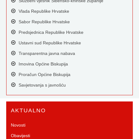
Službeni vjesnik Šibensko-kninske županije
Vlada Republike Hrvatske
Sabor Republike Hrvatske
Predsjednica Republike Hrvatske
Ustavni sud Republike Hrvatske
Transparentna javna nabava
Imovina Općine Biskupija
Proračun Općine Biskupija
Savjetovanja s javnošću
AKTUALNO
Novosti
Obavijesti