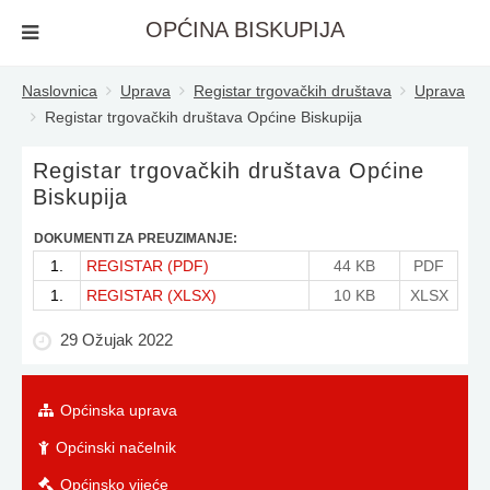
OPĆINA BISKUPIJA
Naslovnica
Uprava
Registar trgovačkih društava
Uprava
Registar trgovačkih društava Općine Biskupija
Registar trgovačkih društava Općine
Biskupija
DOKUMENTI ZA PREUZIMANJE:
1.
REGISTAR (PDF)
44 KB
PDF
1.
REGISTAR (XLSX)
10 KB
XLSX
29 Ožujak 2022
Općinska uprava
Općinski načelnik
Općinsko vijeće