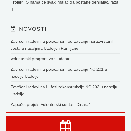
Projekt "S nama će svaki malac da postane genijalac, faza
II"
NOVOSTI
Završeni radovi na pojačanom održavanju nerazvrstanih
cesta u naseljima Uzdolje i Ramljane
Volonterski program za studente
Završeni radovi na pojačanom održavanju NC 201 u
naselju Uzdolje
Završeni radovi na II. fazi rekonstrukcije NC 203 u naselju
Uzdolje
Započet projekt Volonterski centar "Dinara"