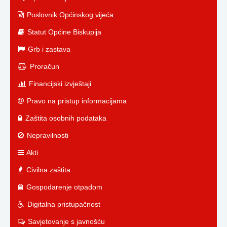
Poslovnik Općinskog vijeća
Statut Općine Biskupija
Grb i zastava
Proračun
Financijski izvještaji
Pravo na pristup informacijama
Zaštita osobnih podataka
Nepravilnosti
Akti
Civilna zaštita
Gospodarenje otpadom
Digitalna pristupačnost
Savjetovanje s javnošću