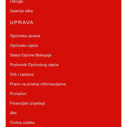
Udruge
Galerija slika
UPRAVA
Općinska uprava
Općinsko vijeće
Statut Općine Biskupija
Poslovnik Općinskog vijeća
Grb i zastava
Pravo na pristup informacijama
Proračun
Financijski izvještaji
Akti
Civilna zaštita