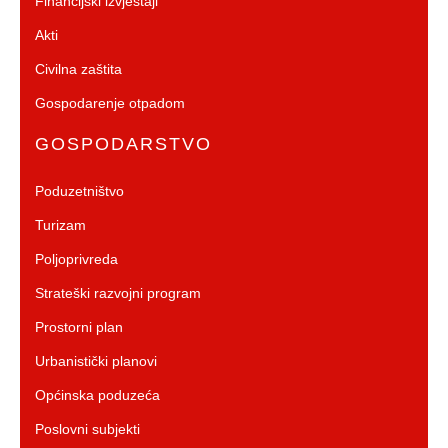
Financijski izvještaji
Akti
Civilna zaštita
Gospodarenje otpadom
GOSPODARSTVO
Poduzetništvo
Turizam
Poljoprivreda
Strateški razvojni program
Prostorni plan
Urbanistički planovi
Općinska poduzeća
Poslovni subjekti