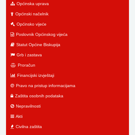
Općinska uprava
Općinski načelnik
Općinsko vijeće
Poslovnik Općinskog vijeća
Statut Općine Biskupija
Grb i zastava
Proračun
Financijski izvještaji
Pravo na pristup informacijama
Zaštita osobnih podataka
Nepravilnosti
Akti
Civilna zaštita