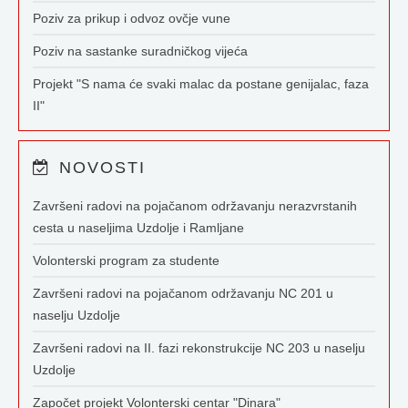
Poziv za prikup i odvoz ovčje vune
Poziv na sastanke suradničkog vijeća
Projekt "S nama će svaki malac da postane genijalac, faza
II"
NOVOSTI
Završeni radovi na pojačanom održavanju nerazvrstanih
cesta u naseljima Uzdolje i Ramljane
Volonterski program za studente
Završeni radovi na pojačanom održavanju NC 201 u
naselju Uzdolje
Završeni radovi na II. fazi rekonstrukcije NC 203 u naselju
Uzdolje
Započet projekt Volonterski centar "Dinara"