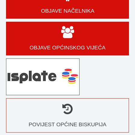
OBJAVE NAČELNIKA
OBJAVE OPĆINSKOG VIJEĆA
POVIJEST OPĆINE BISKUPIJA