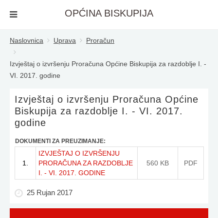
OPĆINA BISKUPIJA
Naslovnica
Uprava
Proračun
Izvještaj o izvršenju Proračuna Općine Biskupija za razdoblje I. -
VI. 2017. godine
Izvještaj o izvršenju Proračuna Općine
Biskupija za razdoblje I. - VI. 2017.
godine
DOKUMENTI ZA PREUZIMANJE:
IZVJEŠTAJ O IZVRŠENJU
1.
PRORAČUNA ZA RAZDOBLJE
560 KB
PDF
I. - VI. 2017. GODINE
25 Rujan 2017