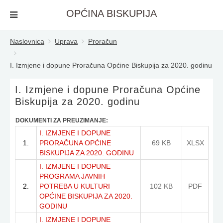
OPĆINA BISKUPIJA
Naslovnica
Uprava
Proračun
I. Izmjene i dopune Proračuna Općine Biskupija za 2020. godinu
I. Izmjene i dopune Proračuna Općine
Biskupija za 2020. godinu
DOKUMENTI ZA PREUZIMANJE:
I. IZMJENE I DOPUNE
1.
PRORAČUNA OPĆINE
69 KB
XLSX
BISKUPIJA ZA 2020. GODINU
I. IZMJENE I DOPUNE
PROGRAMA JAVNIH
2.
POTREBA U KULTURI
102 KB
PDF
OPĆINE BISKUPIJA ZA 2020.
GODINU
I. IZMJENE I DOPUNE