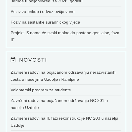
udruge u poljoprivredi za 2026. godinu
Poziv za prikup i odvoz ovčje vune
Poziv na sastanke suradničkog vijeća
Projekt "S nama će svaki malac da postane genijalac, faza
II"
NOVOSTI
Završeni radovi na pojačanom održavanju nerazvrstanih
cesta u naseljima Uzdolje i Ramljane
Volonterski program za studente
Završeni radovi na pojačanom održavanju NC 201 u
naselju Uzdolje
Završeni radovi na II. fazi rekonstrukcije NC 203 u naselju
Uzdolje