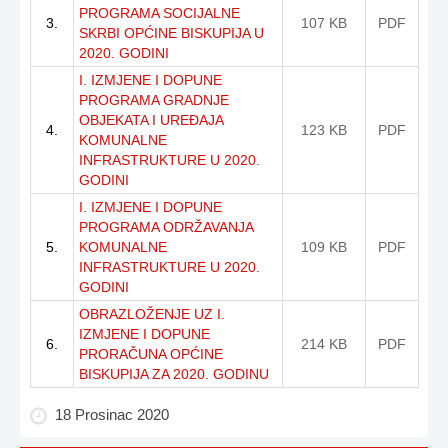
PROGRAMA SOCIJALNE
3.
107 KB
PDF
SKRBI OPĆINE BISKUPIJA U
2020. GODINI
I. IZMJENE I DOPUNE
PROGRAMA GRADNJE
OBJEKATA I UREĐAJA
4.
123 KB
PDF
KOMUNALNE
INFRASTRUKTURE U 2020.
GODINI
I. IZMJENE I DOPUNE
PROGRAMA ODRŽAVANJA
5.
KOMUNALNE
109 KB
PDF
INFRASTRUKTURE U 2020.
GODINI
OBRAZLOŽENJE UZ I.
IZMJENE I DOPUNE
6.
214 KB
PDF
PRORAČUNA OPĆINE
BISKUPIJA ZA 2020. GODINU
18 Prosinac 2020