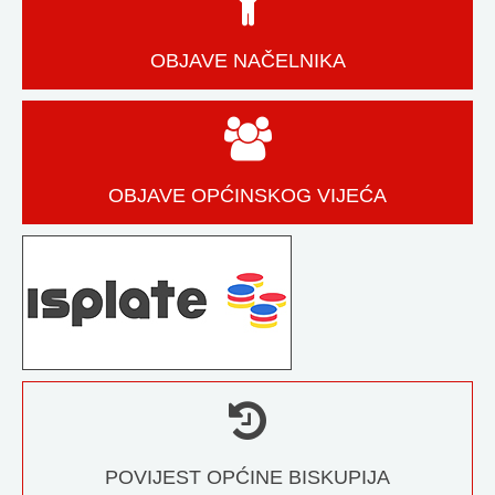
OBJAVE NAČELNIKA
OBJAVE OPĆINSKOG VIJEĆA
POVIJEST OPĆINE BISKUPIJA