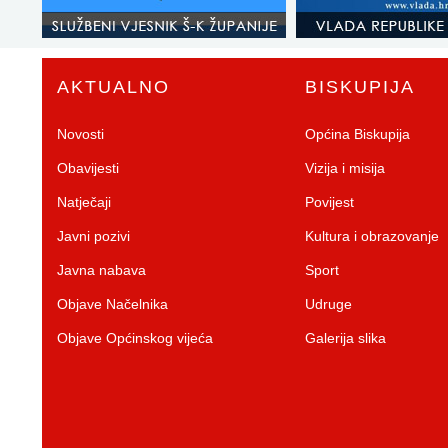
AKTUALNO
BISKUPIJA
Novosti
Općina Biskupija
Obavijesti
Vizija i misija
Natječaji
Povijest
Javni pozivi
Kultura i obrazovanje
Javna nabava
Sport
Objave Načelnika
Udruge
Objave Općinskog vijeća
Galerija slika