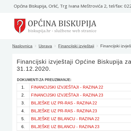
Općina Biskupija, Orlić, Trg Ivana Meštrovića 2, tel/fax: 0
Naslovnica
Uprava
Financijski izvještaji
Financijski izvje
Financijski izvještaji Općine Biskupija z
31.12.2020.
DOKUMENTI ZA PREUZIMANJE:
1.
FINANCIJSKI IZVJEŠTAJI - RAZINA 22
2.
FINANCIJSKI IZVJEŠTAJI - RAZINA 23
3.
BILJEŠKE UZ PR-RAS - RAZINA 22
4.
BILJEŠKE UZ PR-RAS - RAZINA 23
5.
BILJEŠKE UZ BILANCU - RAZINA 22
6.
BILJEŠKE UZ BILANCU - RAZINA 23