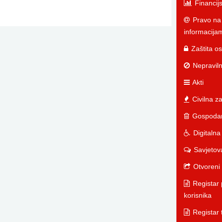
Financijsk
Pravo na 
informacija
Zaštita o
Nepraviln
Akti
Civilna za
Gospodar
Digitalna
Savjetov
Otvoreni
Registar 
korisnika
Registar 