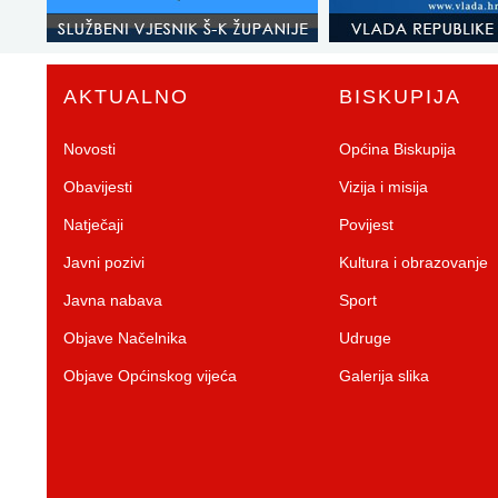
AKTUALNO
BISKUPIJA
Novosti
Općina Biskupija
Obavijesti
Vizija i misija
Natječaji
Povijest
Javni pozivi
Kultura i obrazovanje
Javna nabava
Sport
Objave Načelnika
Udruge
Objave Općinskog vijeća
Galerija slika