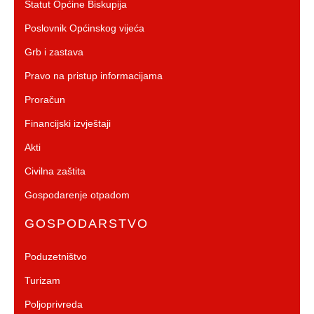
Statut Općine Biskupija
Poslovnik Općinskog vijeća
Grb i zastava
Pravo na pristup informacijama
Proračun
Financijski izvještaji
Akti
Civilna zaštita
Gospodarenje otpadom
GOSPODARSTVO
Poduzetništvo
Turizam
Poljoprivreda