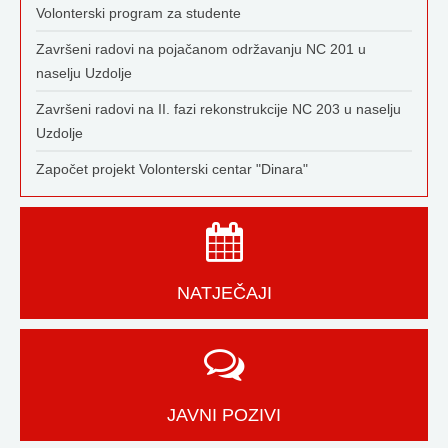
Volonterski program za studente
Završeni radovi na pojačanom održavanju NC 201 u
naselju Uzdolje
Završeni radovi na II. fazi rekonstrukcije NC 203 u naselju
Uzdolje
Započet projekt Volonterski centar "Dinara"
NATJEČAJI
JAVNI POZIVI