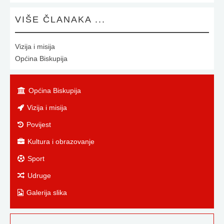
VIŠE ČLANAKA ...
Vizija i misija
Općina Biskupija
Općina Biskupija
Vizija i misija
Povijest
Kultura i obrazovanje
Sport
Udruge
Galerija slika