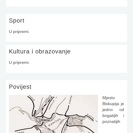
Sport
U pripremi.
Kultura i obrazovanje
U pripremi.
Povijest
Mjesto
Biskupija je
jedno od
bogatijih i
poznatijih