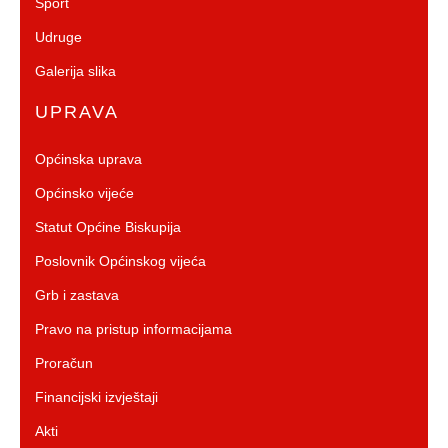
Sport
Udruge
Galerija slika
UPRAVA
Općinska uprava
Općinsko vijeće
Statut Općine Biskupija
Poslovnik Općinskog vijeća
Grb i zastava
Pravo na pristup informacijama
Proračun
Financijski izvještaji
Akti