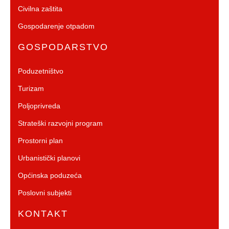
Civilna zaštita
Gospodarenje otpadom
GOSPODARSTVO
Poduzetništvo
Turizam
Poljoprivreda
Strateški razvojni program
Prostorni plan
Urbanistički planovi
Općinska poduzeća
Poslovni subjekti
KONTAKT