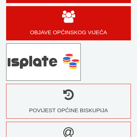
OBJAVE OPĆINSKOG VIJEĆA
POVIJEST OPĆINE BISKUPIJA