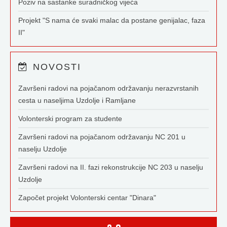
Poziv na sastanke suradničkog vijeća
Projekt "S nama će svaki malac da postane genijalac, faza
II"
NOVOSTI
Završeni radovi na pojačanom održavanju nerazvrstanih
cesta u naseljima Uzdolje i Ramljane
Volonterski program za studente
Završeni radovi na pojačanom održavanju NC 201 u
naselju Uzdolje
Završeni radovi na II. fazi rekonstrukcije NC 203 u naselju
Uzdolje
Započet projekt Volonterski centar "Dinara"