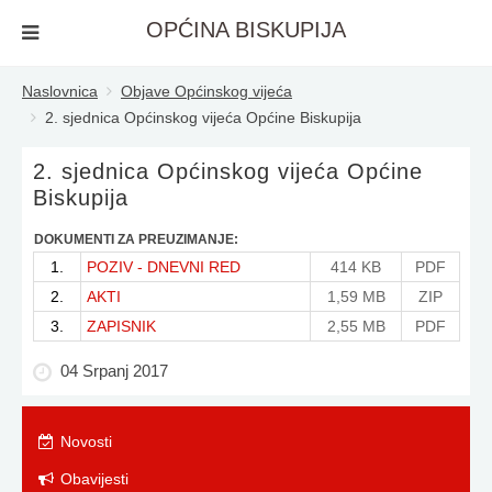
OPĆINA BISKUPIJA
Naslovnica
Objave Općinskog vijeća
2. sjednica Općinskog vijeća Općine Biskupija
2. sjednica Općinskog vijeća Općine
Biskupija
DOKUMENTI ZA PREUZIMANJE:
1.
POZIV - DNEVNI RED
414 KB
PDF
2.
AKTI
1,59 MB
ZIP
3.
ZAPISNIK
2,55 MB
PDF
04 Srpanj 2017
Novosti
Obavijesti