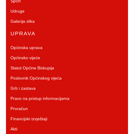
Sport
Udruge
Galerija slika
UPRAVA
Općinska uprava
Općinsko vijeće
Statut Općine Biskupija
Poslovnik Općinskog vijeća
Grb i zastava
Pravo na pristup informacijama
Proračun
Financijski izvještaji
Akti