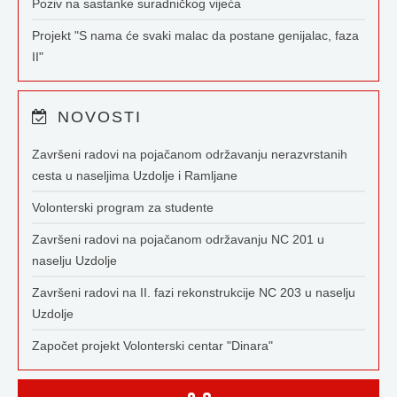
Poziv na sastanke suradničkog vijeća
Projekt "S nama će svaki malac da postane genijalac, faza
II"
NOVOSTI
Završeni radovi na pojačanom održavanju nerazvrstanih
cesta u naseljima Uzdolje i Ramljane
Volonterski program za studente
Završeni radovi na pojačanom održavanju NC 201 u
naselju Uzdolje
Završeni radovi na II. fazi rekonstrukcije NC 203 u naselju
Uzdolje
Započet projekt Volonterski centar "Dinara"