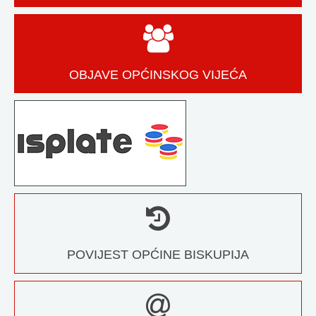
OBJAVE OPĆINSKOG VIJEĆA
POVIJEST OPĆINE BISKUPIJA