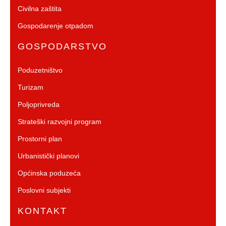
Civilna zaštita
Gospodarenje otpadom
GOSPODARSTVO
Poduzetništvo
Turizam
Poljoprivreda
Strateški razvojni program
Prostorni plan
Urbanistički planovi
Općinska poduzeća
Poslovni subjekti
KONTAKT