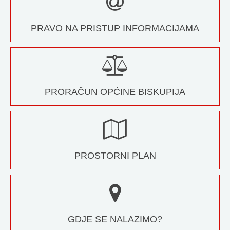
PRAVO NA PRISTUP INFORMACIJAMA
PRORAČUN OPĆINE BISKUPIJA
PROSTORNI PLAN
GDJE SE NALAZIMO?