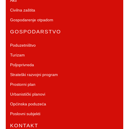
Akti
Civilna zaštita
Gospodarenje otpadom
GOSPODARSTVO
Poduzetništvo
Turizam
Poljoprivreda
Strateški razvojni program
Prostorni plan
Urbanistički planovi
Općinska poduzeća
Poslovni subjekti
KONTAKT