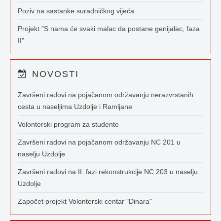
Poziv na sastanke suradničkog vijeća
Projekt "S nama će svaki malac da postane genijalac, faza
II"
NOVOSTI
Završeni radovi na pojačanom održavanju nerazvrstanih
cesta u naseljima Uzdolje i Ramljane
Volonterski program za studente
Završeni radovi na pojačanom održavanju NC 201 u
naselju Uzdolje
Završeni radovi na II. fazi rekonstrukcije NC 203 u naselju
Uzdolje
Započet projekt Volonterski centar "Dinara"