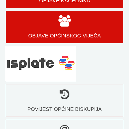
OBJAVE NAČELNIKA
OBJAVE OPĆINSKOG VIJEĆA
POVIJEST OPĆINE BISKUPIJA