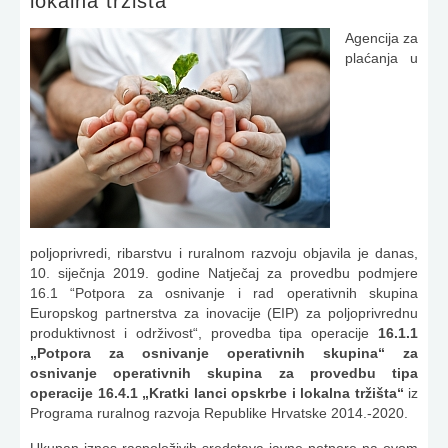
lokalna tržišta"
Agencija za
plaćanja u
poljoprivredi, ribarstvu i ruralnom razvoju objavila je danas,
10. siječnja 2019. godine Natječaj za provedbu podmjere
16.1 “Potpora za osnivanje i rad operativnih skupina
Europskog partnerstva za inovacije (EIP) za poljoprivrednu
produktivnost i održivost“, provedba tipa operacije
16.1.1
„Potpora za osnivanje operativnih skupina“ za
osnivanje operativnih skupina za provedbu tipa
operacije 16.4.1 „Kratki lanci opskrbe i lokalna tržišta“
iz
Programa ruralnog razvoja Republike Hrvatske 2014.-2020.