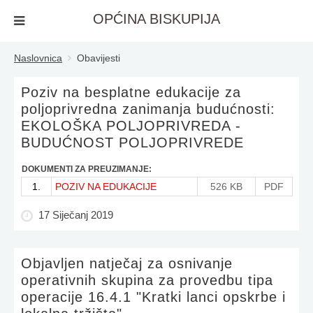
OPĆINA BISKUPIJA
Naslovnica
Obavijesti
Poziv na besplatne edukacije za
poljoprivredna zanimanja budućnosti:
EKOLOŠKA POLJOPRIVREDA -
BUDUĆNOST POLJOPRIVREDE
DOKUMENTI ZA PREUZIMANJE:
1.
POZIV NA EDUKACIJE
526 KB
PDF
17 Siječanj 2019
Objavljen natječaj za osnivanje
operativnih skupina za provedbu tipa
operacije 16.4.1 "Kratki lanci opskrbe i