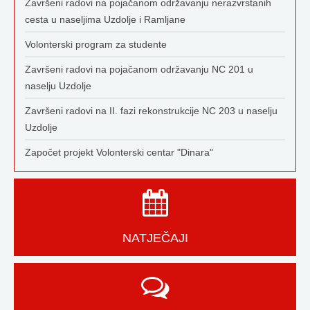
Završeni radovi na pojačanom održavanju nerazvrstanih
cesta u naseljima Uzdolje i Ramljane
Volonterski program za studente
Završeni radovi na pojačanom održavanju NC 201 u
naselju Uzdolje
Završeni radovi na II. fazi rekonstrukcije NC 203 u naselju
Uzdolje
Započet projekt Volonterski centar "Dinara"
NATJEČAJI