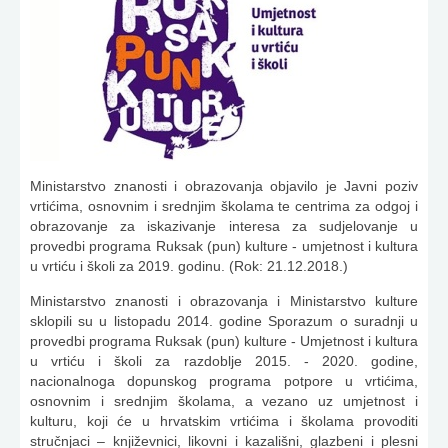
Ministarstvo znanosti i obrazovanja objavilo je Javni poziv
vrtićima, osnovnim i srednjim školama te centrima za odgoj i
obrazovanje za iskazivanje interesa za sudjelovanje u
provedbi programa Ruksak (pun) kulture - umjetnost i kultura
u vrtiću i školi za 2019. godinu. (Rok: 21.12.2018.)
Ministarstvo znanosti i obrazovanja i Ministarstvo kulture
sklopili su u listopadu 2014. godine Sporazum o suradnji u
provedbi programa Ruksak (pun) kulture - Umjetnost i kultura
u vrtiću i školi za razdoblje 2015. - 2020. godine,
nacionalnoga dopunskog programa potpore u vrtićima,
osnovnim i srednjim školama, a vezano uz umjetnost i
kulturu, koji će u hrvatskim vrtićima i školama provoditi
stručnjaci – književnici, likovni i kazališni, glazbeni i plesni