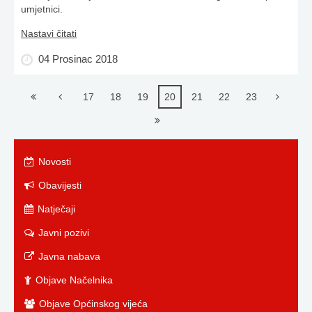
umjetnici.
Nastavi čitati
04 Prosinac 2018
17
18
19
20
21
22
23
Novosti
Obavijesti
Natječaji
Javni pozivi
Javna nabava
Objave Načelnika
Objave Općinskog vijeća