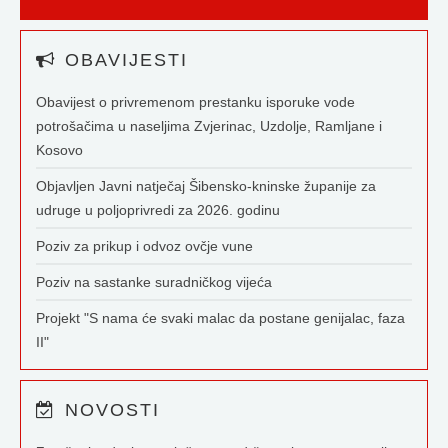
OBAVIJESTI
Obavijest o privremenom prestanku isporuke vode
potrošačima u naseljima Zvjerinac, Uzdolje, Ramljane i
Kosovo
Objavljen Javni natječaj Šibensko-kninske županije za
udruge u poljoprivredi za 2026. godinu
Poziv za prikup i odvoz ovčje vune
Poziv na sastanke suradničkog vijeća
Projekt "S nama će svaki malac da postane genijalac, faza
II"
NOVOSTI