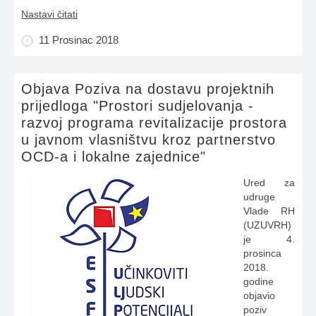
Nastavi čitati
11 Prosinac 2018
Objava Poziva na dostavu projektnih
prijedloga "Prostori sudjelovanja -
razvoj programa revitalizacije prostora
u javnom vlasništvu kroz partnerstvo
OCD-a i lokalne zajednice"
Ured za
udruge
Vlade RH
(UZUVRH)
je 4.
prosinca
2018.
godine
objavio
poziv