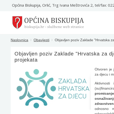
Općina Biskupija, Orlić, Trg Ivana Meštrovića 2, tel/fax: 0
Naslovnica
Obavijesti
Objavljen poziv Zaklade "Hrvatska za
Objavljen poziv Zaklade "Hrvatska za dj
projekata
Otvoren je 
za djecu i 
Aktivnosti
(su)finan
promicanje
osnaživanj
zdravstve
odnosno na
rekreacijsk