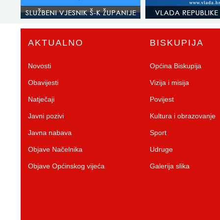
AKTUALNO
BISKUPIJA
Novosti
Općina Biskupija
Obavijesti
Vizija i misija
Natječaji
Povijest
Javni pozivi
Kultura i obrazovanje
Javna nabava
Sport
Objave Načelnika
Udruge
Objave Općinskog vijeća
Galerija slika