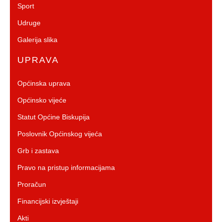
Sport
Udruge
Galerija slika
UPRAVA
Općinska uprava
Općinsko vijeće
Statut Općine Biskupija
Poslovnik Općinskog vijeća
Grb i zastava
Pravo na pristup informacijama
Proračun
Financijski izvještaji
Akti