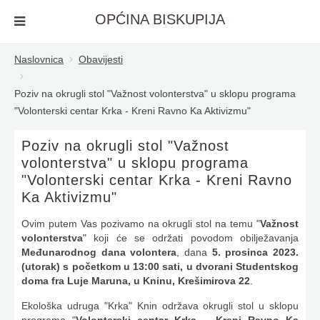
OPĆINA BISKUPIJA
Naslovnica
Obavijesti
Poziv na okrugli stol "Važnost volonterstva" u sklopu programa
"Volonterski centar Krka - Kreni Ravno Ka Aktivizmu"
Poziv na okrugli stol "Važnost
volonterstva" u sklopu programa
"Volonterski centar Krka - Kreni Ravno
Ka Aktivizmu"
Ovim putem Vas pozivamo na okrugli stol na temu "
Važnost
volonterstva
" koji će se održati povodom obilježavanja
Međunarodnog dana volontera
, dana
5. prosinca 2023.
(utorak) s početkom u 13:00 sati, u dvorani Studentskog
doma fra Luje Maruna, u Kninu, Krešimirova 22
.
Ekološka udruga "Krka" Knin održava okrugli stol u sklopu