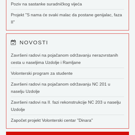
Poziv na sastanke suradničkog vijeća
Projekt "S nama će svaki malac da postane genijalac, faza
II"
NOVOSTI
Završeni radovi na pojačanom održavanju nerazvrstanih
cesta u naseljima Uzdolje i Ramljane
Volonterski program za studente
Završeni radovi na pojačanom održavanju NC 201 u
naselju Uzdolje
Završeni radovi na II. fazi rekonstrukcije NC 203 u naselju
Uzdolje
Započet projekt Volonterski centar "Dinara"