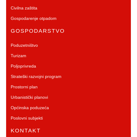
Civilna zaštita
Gospodarenje otpadom
GOSPODARSTVO
Poduzetništvo
Turizam
Poljoprivreda
Strateški razvojni program
Prostorni plan
Urbanistički planovi
Općinska poduzeća
Poslovni subjekti
KONTAKT