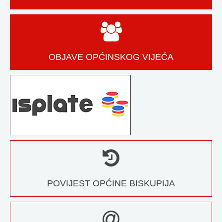
OBJAVE OPĆINSKOG VIJEĆA
POVIJEST OPĆINE BISKUPIJA