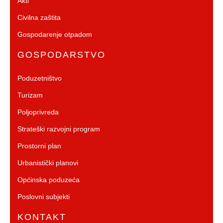
Akti
Civilna zaštita
Gospodarenje otpadom
GOSPODARSTVO
Poduzetništvo
Turizam
Poljoprivreda
Strateški razvojni program
Prostorni plan
Urbanistički planovi
Općinska poduzeća
Poslovni subjekti
KONTAKT