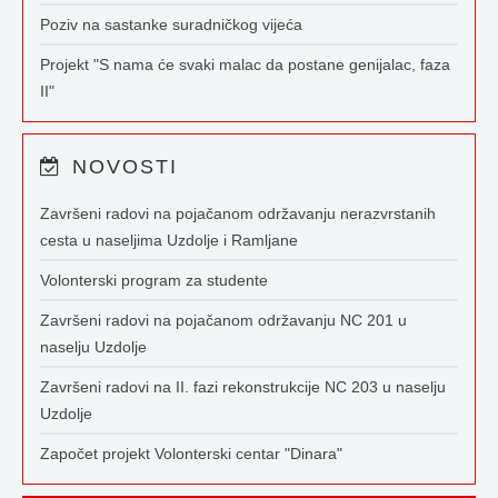
Poziv na sastanke suradničkog vijeća
Projekt "S nama će svaki malac da postane genijalac, faza
II"
NOVOSTI
Završeni radovi na pojačanom održavanju nerazvrstanih
cesta u naseljima Uzdolje i Ramljane
Volonterski program za studente
Završeni radovi na pojačanom održavanju NC 201 u
naselju Uzdolje
Završeni radovi na II. fazi rekonstrukcije NC 203 u naselju
Uzdolje
Započet projekt Volonterski centar "Dinara"