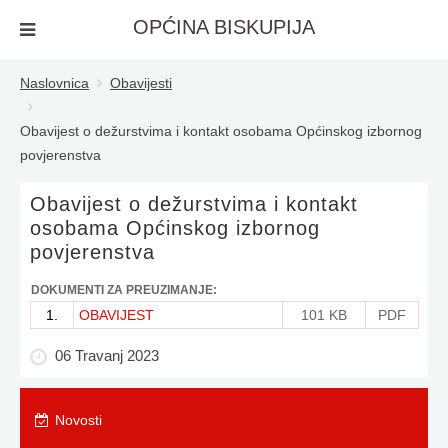
OPĆINA BISKUPIJA
Naslovnica
Obavijesti
Obavijest o dežurstvima i kontakt osobama Općinskog izbornog
povjerenstva
Obavijest o dežurstvima i kontakt
osobama Općinskog izbornog
povjerenstva
DOKUMENTI ZA PREUZIMANJE:
1.
OBAVIJEST
101 KB
PDF
06 Travanj 2023
Novosti