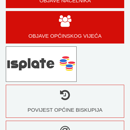
OBJAVE NAČELNIKA
OBJAVE OPĆINSKOG VIJEĆA
POVIJEST OPĆINE BISKUPIJA