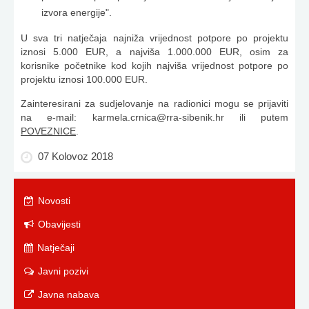
izvora energije".
U sva tri natječaja najniža vrijednost potpore po projektu
iznosi 5.000 EUR, a najviša 1.000.000 EUR, osim za
korisnike početnike kod kojih najviša vrijednost potpore po
projektu iznosi 100.000 EUR.
Zainteresirani za sudjelovanje na radionici mogu se prijaviti
na e-mail:
karmela.crnica@rra-sibenik.hr
ili putem
POVEZNICE
.
07 Kolovoz 2018
Novosti
Obavijesti
Natječaji
Javni pozivi
Javna nabava