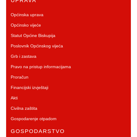
UPRAVA
Općinska uprava
Općinsko vijeće
Statut Općine Biskupija
Poslovnik Općinskog vijeća
Grb i zastava
Pravo na pristup informacijama
Proračun
Financijski izvještaji
Akti
Civilna zaštita
Gospodarenje otpadom
GOSPODARSTVO