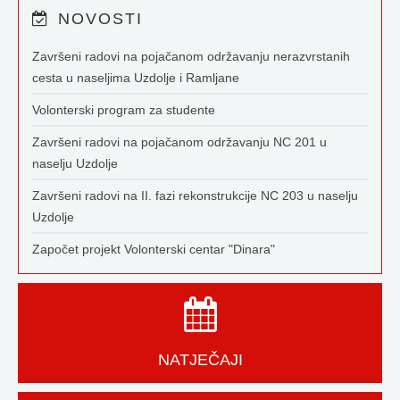
NOVOSTI
Završeni radovi na pojačanom održavanju nerazvrstanih
cesta u naseljima Uzdolje i Ramljane
Volonterski program za studente
Završeni radovi na pojačanom održavanju NC 201 u
naselju Uzdolje
Završeni radovi na II. fazi rekonstrukcije NC 203 u naselju
Uzdolje
Započet projekt Volonterski centar "Dinara"
NATJEČAJI