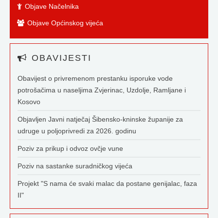
Objave Načelnika
Objave Općinskog vijeća
OBAVIJESTI
Obavijest o privremenom prestanku isporuke vode
potrošačima u naseljima Zvjerinac, Uzdolje, Ramljane i
Kosovo
Objavljen Javni natječaj Šibensko-kninske županije za
udruge u poljoprivredi za 2026. godinu
Poziv za prikup i odvoz ovčje vune
Poziv na sastanke suradničkog vijeća
Projekt "S nama će svaki malac da postane genijalac, faza
II"