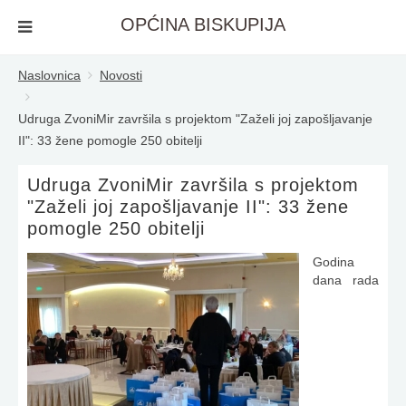
OPĆINA BISKUPIJA
Naslovnica
Novosti
Udruga ZvoniMir završila s projektom "Zaželi joj zapošljavanje
II": 33 žene pomogle 250 obitelji
Udruga ZvoniMir završila s projektom
"Zaželi joj zapošljavanje II": 33 žene
pomogle 250 obitelji
Godina
dana rada