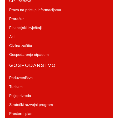
Grb i zastava
Pravo na pristup informacijama
Proračun
Financijski izvještaji
Akti
Civilna zaštita
Gospodarenje otpadom
GOSPODARSTVO
Poduzetništvo
Turizam
Poljoprivreda
Strateški razvojni program
Prostorni plan