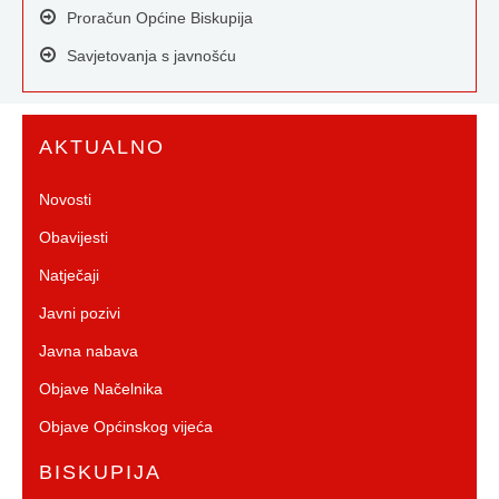
Proračun Općine Biskupija
Savjetovanja s javnošću
AKTUALNO
Novosti
Obavijesti
Natječaji
Javni pozivi
Javna nabava
Objave Načelnika
Objave Općinskog vijeća
BISKUPIJA