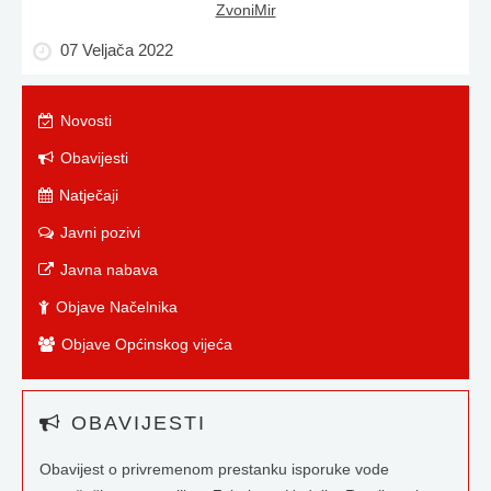
ZvoniMir
07 Veljača 2022
Novosti
Obavijesti
Natječaji
Javni pozivi
Javna nabava
Objave Načelnika
Objave Općinskog vijeća
OBAVIJESTI
Obavijest o privremenom prestanku isporuke vode