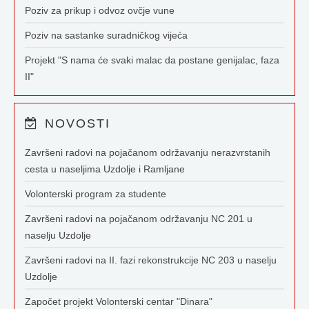
Poziv za prikup i odvoz ovčje vune
Poziv na sastanke suradničkog vijeća
Projekt "S nama će svaki malac da postane genijalac, faza
II"
NOVOSTI
Završeni radovi na pojačanom održavanju nerazvrstanih
cesta u naseljima Uzdolje i Ramljane
Volonterski program za studente
Završeni radovi na pojačanom održavanju NC 201 u
naselju Uzdolje
Završeni radovi na II. fazi rekonstrukcije NC 203 u naselju
Uzdolje
Započet projekt Volonterski centar "Dinara"