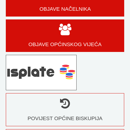
OBJAVE NAČELNIKA
OBJAVE OPĆINSKOG VIJEĆA
POVIJEST OPĆINE BISKUPIJA