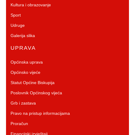
Kultura i obrazovanje
Sport
Udruge
Galerija slika
UPRAVA
Općinska uprava
Općinsko vijeće
Statut Općine Biskupija
Poslovnik Općinskog vijeća
Grb i zastava
Pravo na pristup informacijama
Proračun
Financijski izvještaji